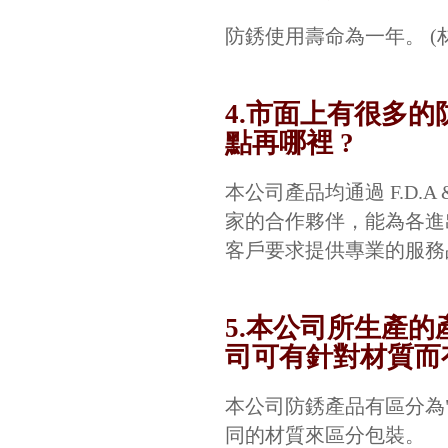
防銹使用壽命為一年。 (材
4.市面上有很多的
點再哪裡 ?
本公司產品均通過 F.D.A 
家的合作夥伴，能為各進
客戶要求提供專業的服務
5.本公司所生產的
司可有針對材質而有
本公司防銹產品有區分為"
同的材質來區分包裝。